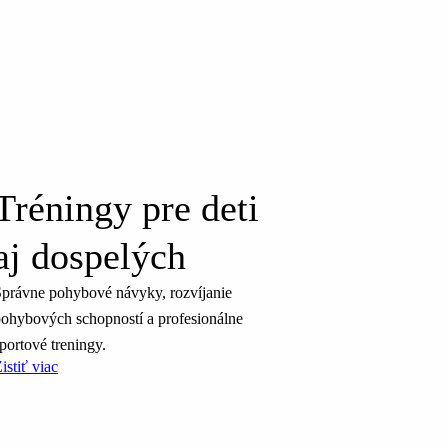
Tréningy pre deti
aj dospelých
právne pohybové návyky, rozvíjanie
ohybových schopností a profesionálne
portové treningy.
istiť viac