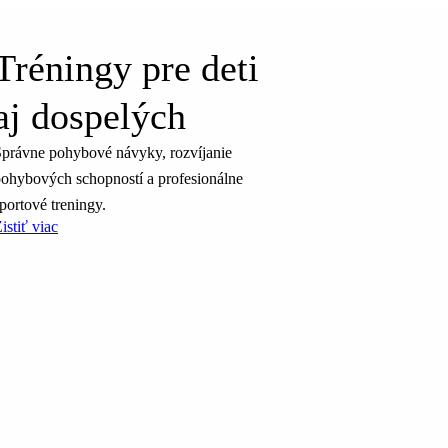
Tréningy pre deti
aj dospelých
právne pohybové návyky, rozvíjanie
ohybových schopností a profesionálne
portové treningy.
istiť viac